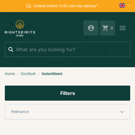
Ordered before 13:00, next day delivery*
0
Search
Home
Dorstlust
Gedestilleerd
Filters