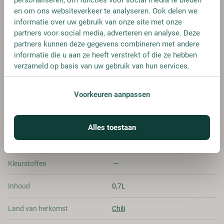
€ 36,25
en om ons websiteverkeer te analyseren. Ook delen we
informatie over uw gebruik van onze site met onze
partners voor social media, adverteren en analyse. Deze
partners kunnen deze gegevens combineren met andere
informatie die u aan ze heeft verstrekt of die ze hebben
verzameld op basis van uw gebruik van hun services.
SPECIFICATIES
Voorkeuren aanpassen
Alcohol
40.00%
Allergenen
-
Alles toestaan
Merk
Waqar
Kleurstoffen
Inhoud
0,7L
Land van herkomst
Chili