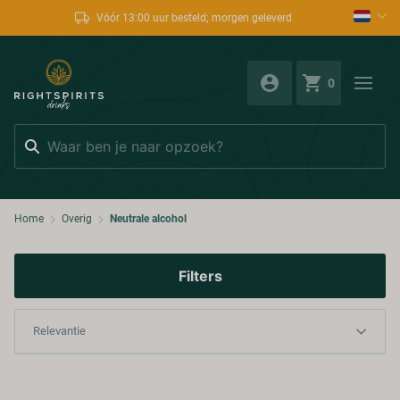
Vóór 13:00 uur besteld; morgen geleverd
0
Zoeken
Home
Overig
Neutrale alcohol
Filters