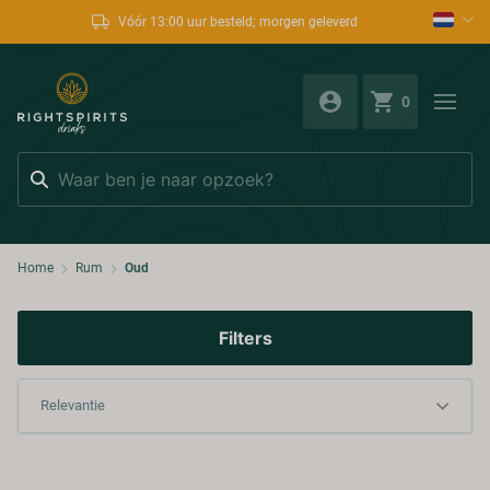
Vóór 13:00 uur besteld; morgen geleverd
0
Zoeken
Home
Rum
Oud
Filters