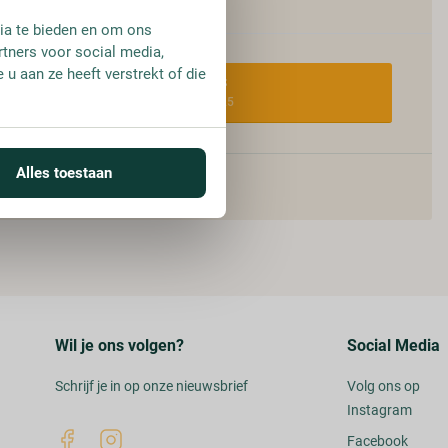
ia te bieden en om ons
rtners voor social media,
u aan ze heeft verstrekt of die
FLES
€ 15,25
Alles toestaan
Wil je ons volgen?
Social Media
Schrijf je in op onze nieuwsbrief
Volg ons op
Instagram
Facebook