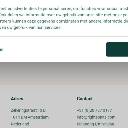
nt en advertenties te personaliseren, om functies voor social med
Ook delen we informatie over uw gebruik van onze site met onze pa
rtners kunnen deze gegevens combineren met andere informatie die 
van uw gebruik van hun services.
en
Adres
Contact
Zekeringstraat 13 B
+31 (0)20 737 0177
1014 BM Amsterdam
info@rightspirits.com
Nederland
Maandag t/m vrijdag