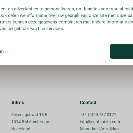
nt en advertenties te personaliseren, om functies voor social med
Ook delen we informatie over uw gebruik van onze site met onze pa
rtners kunnen deze gegevens combineren met andere informatie die 
van uw gebruik van hun services.
en
Adres
Contact
Zekeringstraat 13 B
+31 (0)20 737 0177
1014 BM Amsterdam
info@rightspirits.com
Nederland
Maandag t/m vrijdag