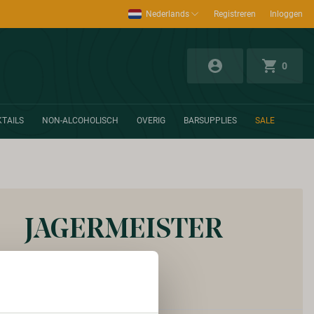
Nederlands
Registreren
Inloggen
0
TAILS
NON-ALCOHOLISCH
OVERIG
BARSUPPLIES
SALE
JAGERMEISTER
Vanaf:
€ 10,95