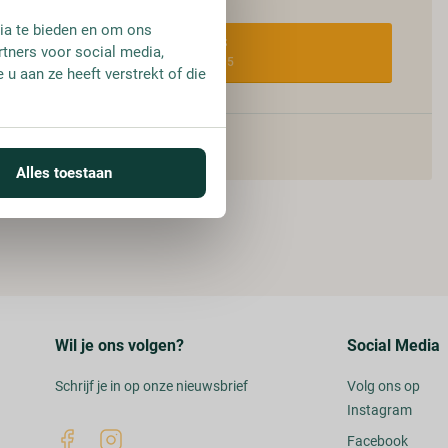
ia te bieden en om ons
FLES
rtners voor social media,
€ 10,95
u aan ze heeft verstrekt of die
Alles toestaan
Wil je ons volgen?
Social Media
Schrijf je in op onze nieuwsbrief
Volg ons op
Instagram
Facebook