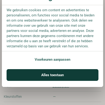
0,7L
We gebruiken cookies om content en advertenties te
personaliseren, om functies voor social media te bieden
en om ons websiteverkeer te analyseren. Ook delen we
informatie over uw gebruik van onze site met onze
FLES
partners voor social media, adverteren en analyse. Deze
€ 18,25
partners kunnen deze gegevens combineren met andere
informatie die u aan ze heeft verstrekt of die ze hebben
verzameld op basis van uw gebruik van hun services.
Voorkeuren aanpassen
SPECIFICATIES
Alles toestaan
Alcohol
40.00%
Merk
Bulldog Gin
Kleurstoffen