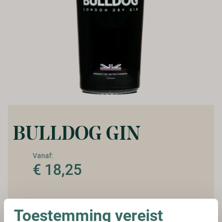
BULLDOG GIN
Vanaf:
€ 18,25
Selecteer inhoud:
Toestemming vereist