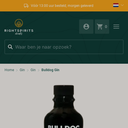
Vóór 13:00 uur besteld; morgen geleverd
0
Zoeken
Home
Gin
Gin
Bulldog Gin