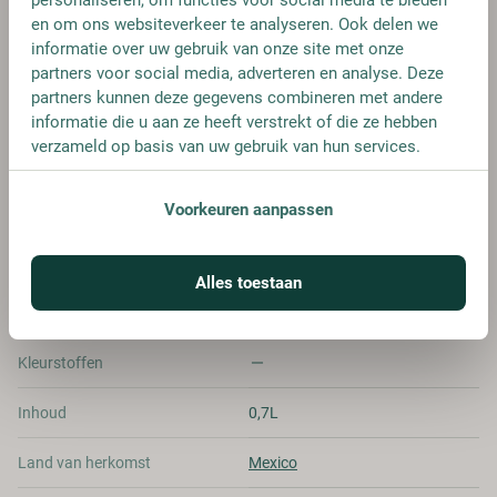
€ 30,95
en om ons websiteverkeer te analyseren. Ook delen we
informatie over uw gebruik van onze site met onze
partners voor social media, adverteren en analyse. Deze
partners kunnen deze gegevens combineren met andere
informatie die u aan ze heeft verstrekt of die ze hebben
verzameld op basis van uw gebruik van hun services.
SPECIFICATIES
Voorkeuren aanpassen
Alcohol
40.00%
Allergenen
-
Alles toestaan
Merk
Ancho Reyes
Kleurstoffen
Inhoud
0,7L
Land van herkomst
Mexico