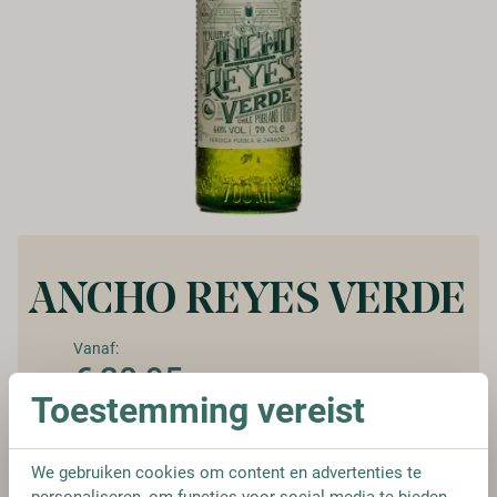
ANCHO REYES VERDE
Vanaf:
€ 30,95
Toestemming vereist
We gebruiken cookies om content en advertenties te
FLES
personaliseren, om functies voor social media te bieden