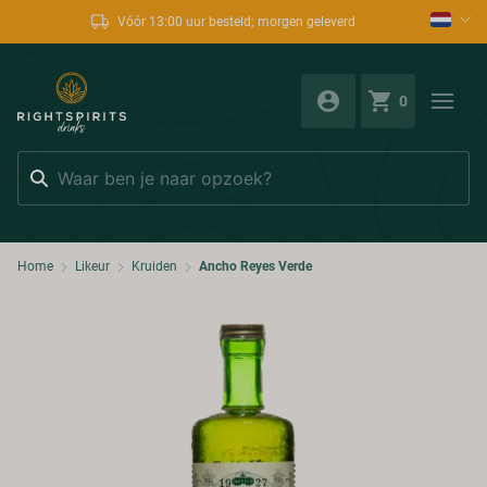
Vóór 13:00 uur besteld; morgen geleverd
0
Zoeken
Home
Likeur
Kruiden
Ancho Reyes Verde