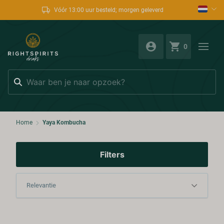
Vóór 13:00 uur besteld; morgen geleverd
0
Zoeken
Home
Yaya Kombucha
Filters