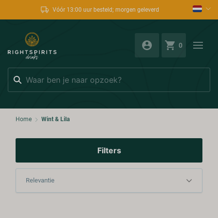
Vóór 13:00 uur besteld; morgen geleverd
0
Zoeken
Home
Wint & Lila
Filters