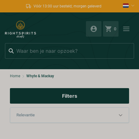
Vóór 13:00 uur besteld; morgen geleverd
0
Zoeken
Home
Whyte & Mackay
Filters