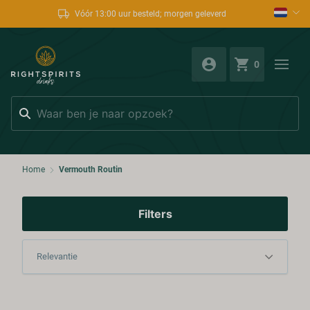
Vóór 13:00 uur besteld; morgen geleverd
0
Zoeken
Home
Vermouth Routin
Filters