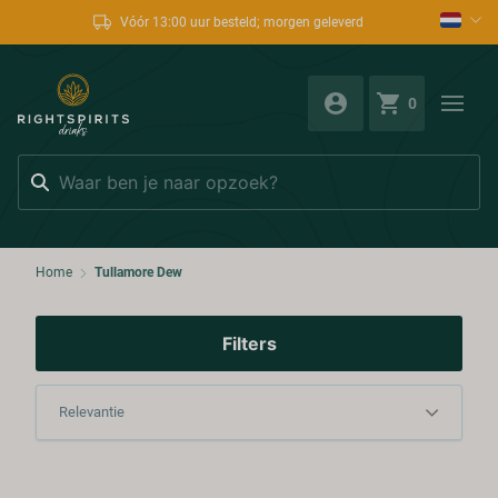
Vóór 13:00 uur besteld; morgen geleverd
0
Zoeken
Home
Tullamore Dew
Filters