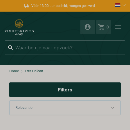
Vóór 13:00 uur besteld; morgen geleverd
0
Zoeken
Home
Tres Chicon
Filters