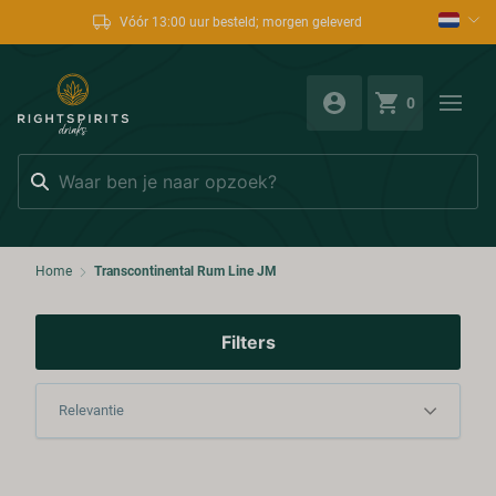
Vóór 13:00 uur besteld; morgen geleverd
0
Zoeken
Home
Transcontinental Rum Line JM
Filters