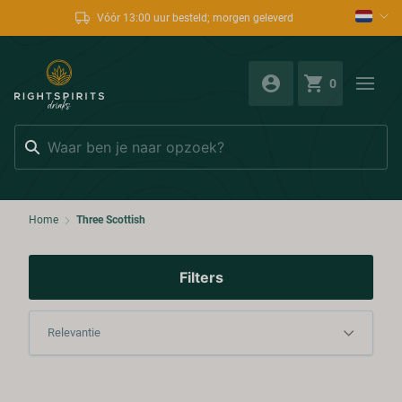
Vóór 13:00 uur besteld; morgen geleverd
0
Zoeken
Home
Three Scottish
Filters