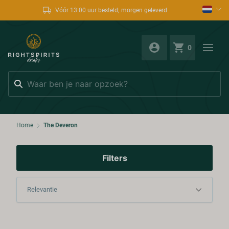
Vóór 13:00 uur besteld; morgen geleverd
0
Zoeken
Home
The Deveron
Filters