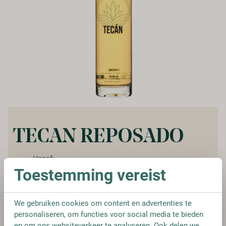
TECAN REPOSADO
Vanaf:
€ 31,95
Toestemming vereist
We gebruiken cookies om content en advertenties te
personaliseren, om functies voor social media te bieden
FLES
en om ons websiteverkeer te analyseren. Ook delen we