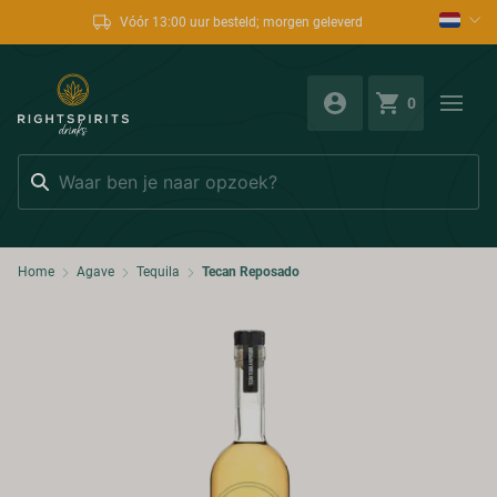
Vóór 13:00 uur besteld; morgen geleverd
0
Zoeken
Home
Agave
Tequila
Tecan Reposado