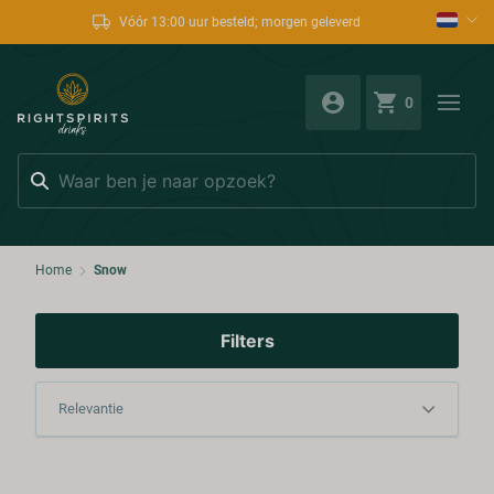
Vóór 13:00 uur besteld; morgen geleverd
0
Zoeken
Home
Snow
Filters