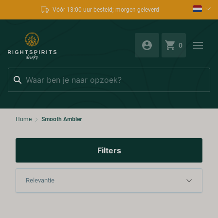
Vóór 13:00 uur besteld; morgen geleverd
0
Zoeken
Home
Smooth Ambler
Filters