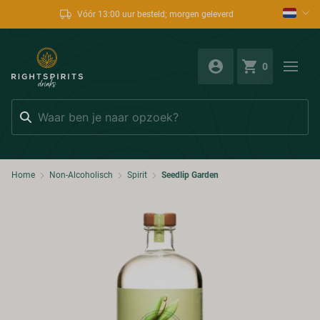
Vóór 13:00 uur besteld; morgen geleverd
0
Zoeken
Home
Non-Alcoholisch
Spirit
Seedlip Garden