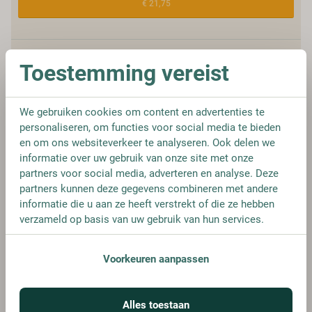
€ 21,75
Toestemming vereist
SPECIFICATIES
We gebruiken cookies om content en advertenties te
personaliseren, om functies voor social media te bieden
Allergenen
-
en om ons websiteverkeer te analyseren. Ook delen we
informatie over uw gebruik van onze site met onze
Merk
Seedlip
partners voor social media, adverteren en analyse. Deze
partners kunnen deze gegevens combineren met andere
Koolhydraten
0
informatie die u aan ze heeft verstrekt of die ze hebben
verzameld op basis van uw gebruik van hun services.
Koolhydraten, waarvan suikers
0
Voorkeuren aanpassen
Kleurstoffen
Inhoud
0,7L
Alles toestaan