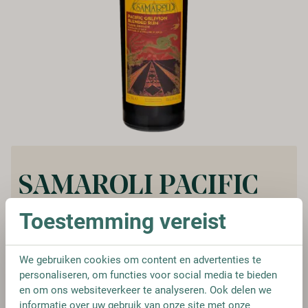
SAMAROLI PACIFIC
OBLIVION
Toestemming vereist
Vanaf:
€ 89,95
We gebruiken cookies om content en advertenties te
personaliseren, om functies voor social media te bieden
en om ons websiteverkeer te analyseren. Ook delen we
informatie over uw gebruik van onze site met onze