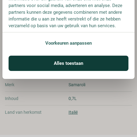
partners voor social media, adverteren en analyse. Deze
FLES
partners kunnen deze gegevens combineren met andere
€ 89,95
informatie die u aan ze heeft verstrekt of die ze hebben
verzameld op basis van uw gebruik van hun services.
Voorkeuren aanpassen
SPECIFICATIES
Alles toestaan
Alcohol
45.00%
Merk
Samaroli
Inhoud
0,7L
Land van herkomst
Italië