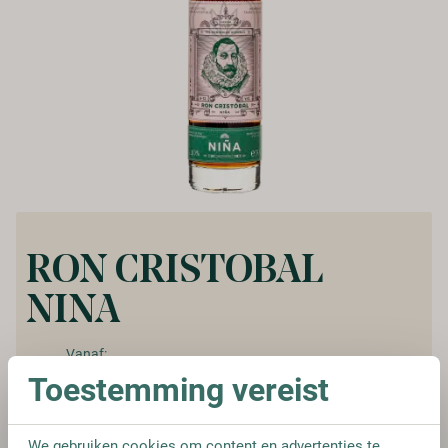
RON CRISTOBAL
NINA
Vanaf:
€ 23,95
€ 33,95
Toestemming vereist
We gebruiken cookies om content en advertenties te