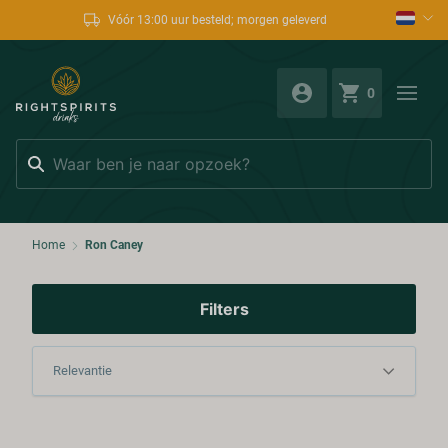
Vóór 13:00 uur besteld; morgen geleverd
0
Zoeken
Home
Ron Caney
Filters