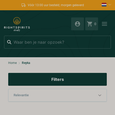
Vóór 13:00 uur besteld; morgen geleverd
0
Zoeken
Home
Reyka
Filters