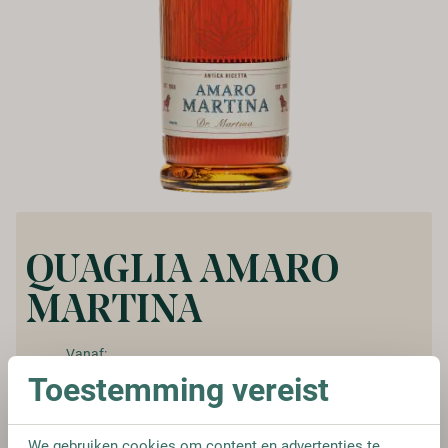
QUAGLIA AMARO
MARTINA
Vanaf:
€ 22,95
Toestemming vereist
We gebruiken cookies om content en advertenties te