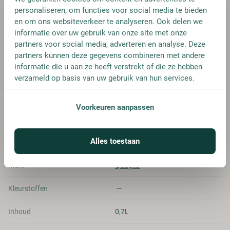
personaliseren, om functies voor social media te bieden
FLES
en om ons websiteverkeer te analyseren. Ook delen we
€ 22,95
informatie over uw gebruik van onze site met onze
partners voor social media, adverteren en analyse. Deze
partners kunnen deze gegevens combineren met andere
informatie die u aan ze heeft verstrekt of die ze hebben
verzameld op basis van uw gebruik van hun services.
SPECIFICATIES
Voorkeuren aanpassen
Alcohol
38.00%
Alles toestaan
Allergenen
-
Merk
Quaglia
Kleurstoffen
Inhoud
0,7L