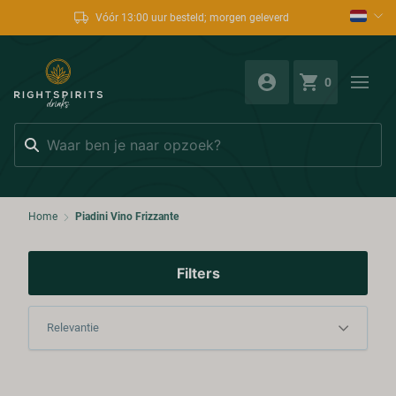
Vóór 13:00 uur besteld; morgen geleverd
0
Zoeken
Home
Piadini Vino Frizzante
Filters