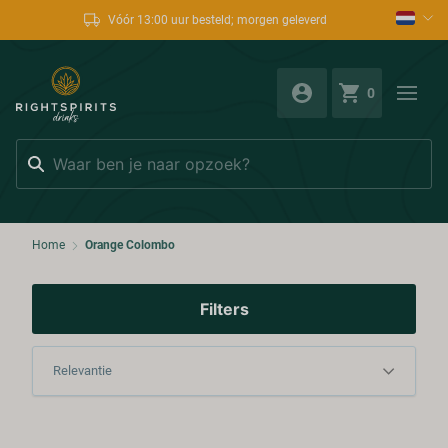
Vóór 13:00 uur besteld; morgen geleverd
0
Zoeken
Home
Orange Colombo
Filters