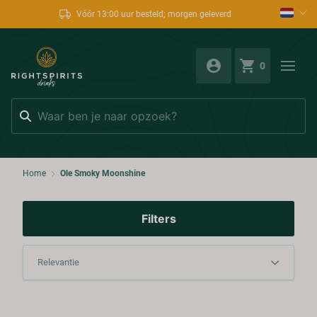
Vóór 13:00 uur besteld; morgen geleverd
0
Zoeken
Home
Ole Smoky Moonshine
Filters