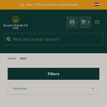
Vóór 13:00 uur besteld; morgen geleverd
0
Zoeken
Home
Muri
Filters