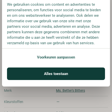
We gebruiken cookies om content en advertenties te
personaliseren, om functies voor social media te bieden
en om ons websiteverkeer te analyseren. Ook delen we
FLES
informatie over uw gebruik van onze site met onze
€ 27,45
partners voor social media, adverteren en analyse. Deze
partners kunnen deze gegevens combineren met andere
informatie die u aan ze heeft verstrekt of die ze hebben
verzameld op basis van uw gebruik van hun services.
SPECIFICATIES
Voorkeuren aanpassen
Alcohol
40.00%
Alles toestaan
Allergenen
-
Merk
Ms. Better's Bitters
Kleurstoffen