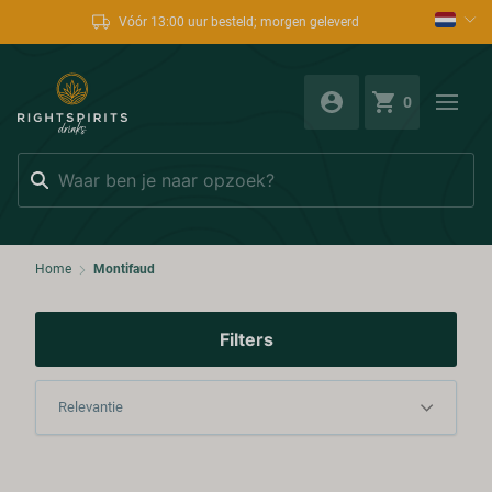
Vóór 13:00 uur besteld; morgen geleverd
0
Zoeken
Home
Montifaud
Filters