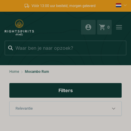
Vóór 13:00 uur besteld; morgen geleverd
0
Zoeken
Home
Mocambo Rum
Filters