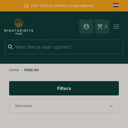
Vóór 13:00 uur besteld; morgen geleverd
0
Zoeken
Home
Malfy Gin
Filters