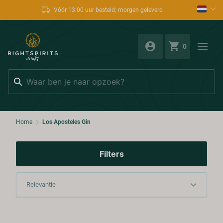
Vóór 13:00 uur besteld; morgen geleverd
0
Zoeken
Home
Los Aposteles Gin
Filters