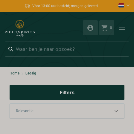
Vóór 13:00 uur besteld; morgen geleverd
0
Zoeken
Home
Ledaig
Filters