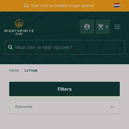
Vóór 13:00 uur besteld; morgen geleverd
0
Zoeken
Home
Le Freak
Filters