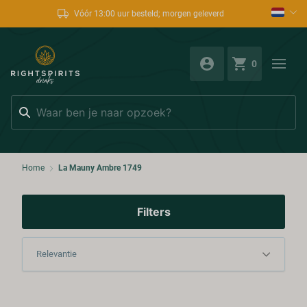
Vóór 13:00 uur besteld; morgen geleverd
0
Zoeken
Home
La Mauny Ambre 1749
Filters