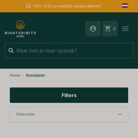
Vóór 13:00 uur besteld; morgen geleverd
0
Zoeken
Home
Knockando
Filters