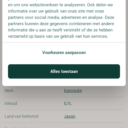
en om ons websiteverkeer te analyseren. Ook delen we
informatie over uw gebruik van onze site met onze
partners voor social media, adverteren en analyse. Deze
FLES
partners kunnen deze gegevens combineren met andere
€ 152,95
informatie die u aan ze heeft verstrekt of die ze hebben
verzameld op basis van uw gebruik van hun services.
Voorkeuren aanpassen
SPECIFICATIES
Alles toestaan
Alcohol
59.00%
Merk
Kanosuke
Inhoud
0,7L
Land van herkomst
Japan