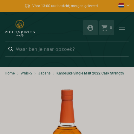
Vóór 13:00 uur besteld; morgen geleverd
0
Zoeken
Home
Whisky
Japans
Kanosuke Single Malt 2022 Cask Strength