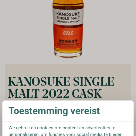
KANOSUKE SINGLE
MALT 2022 CASK
STRENGTH
Toestemming vereist
Vanaf:
€ 152,95
We gebruiken cookies om content en advertenties te
personaliseren, om functies voor social media te bieden