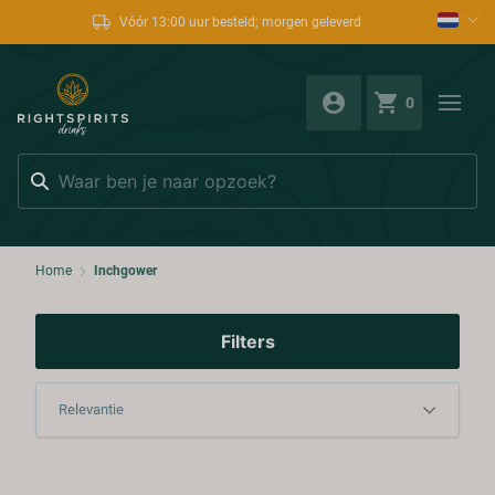
Vóór 13:00 uur besteld; morgen geleverd
0
Zoeken
Home
Inchgower
Filters