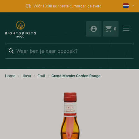
Vóór 13:00 uur besteld; morgen geleverd
0
Zoeken
Home
Likeur
Fruit
Grand Marnier Cordon Rouge