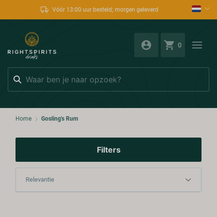
Vóór 13:00 uur besteld; morgen geleverd
0
Zoeken
Home
Gosling's Rum
Filters