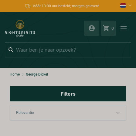
Vóór 13:00 uur besteld; morgen geleverd
0
Zoeken
Home
George Dickel
Filters