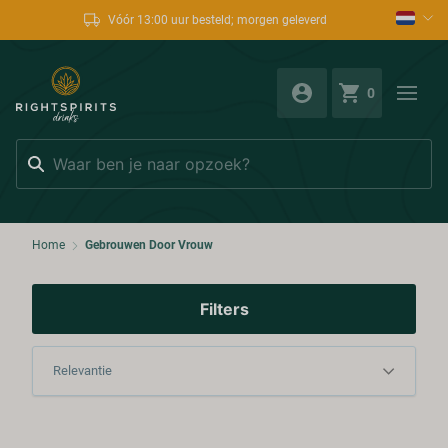
Vóór 13:00 uur besteld; morgen geleverd
0
Zoeken
Home
Gebrouwen Door Vrouw
Filters