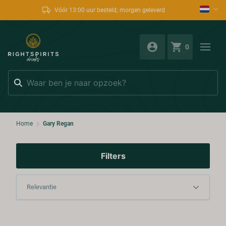
Vóór 13:00 uur besteld; morgen geleverd
0
Zoeken
Home
Gary Regan
Filters