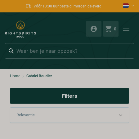
Vóór 13:00 uur besteld; morgen geleverd
0
Zoeken
Home
Gabriel Boudier
Filters