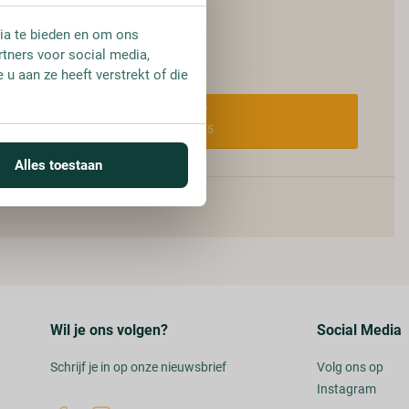
Vanaf:
€ 31,95
ia te bieden en om ons
rtners voor social media,
u aan ze heeft verstrekt of die
TRAY
€ 31,95
Alles toestaan
Wil je ons volgen?
Social Media
Schrijf je in op onze nieuwsbrief
Volg ons op
Instagram