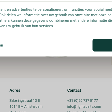
nt en advertenties te personaliseren, om functies voor social med
Ook delen we informatie over uw gebruik van onze site met onze pa
rtners kunnen deze gegevens combineren met andere informatie die 
van uw gebruik van hun services.
en
Adres
Contact
Zekeringstraat 13 B
+31 (0)20 737 0177
1014 BM Amsterdam
info@rightspirits.com