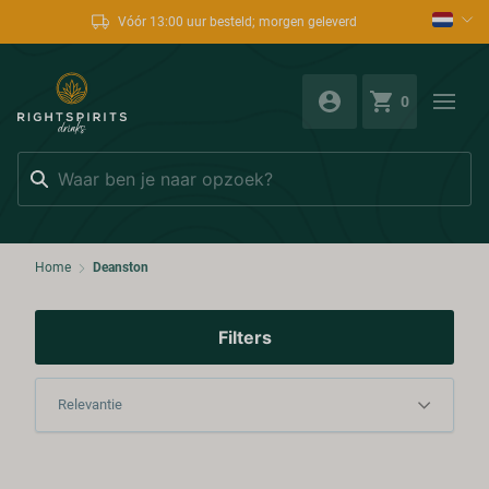
Vóór 13:00 uur besteld; morgen geleverd
0
Zoeken
Home
Deanston
Filters