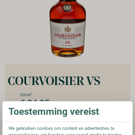
COURVOISIER VS
Vanaf:
€ 24,95
Toestemming vereist
We gebruiken cookies om content en advertenties te
FLES
personaliseren, om functies voor social media te bieden